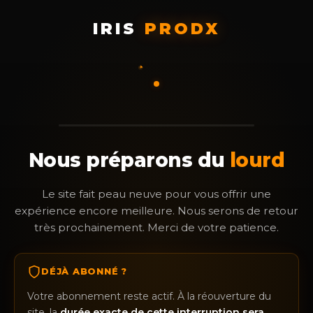
IRIS
PRODX
Nous préparons du
lourd
Le site fait peau neuve pour vous offrir une
expérience encore meilleure. Nous serons de retour
très prochainement. Merci de votre patience.
DÉJÀ ABONNÉ ?
Votre abonnement reste actif. À la réouverture du
site, la
durée exacte de cette interruption sera