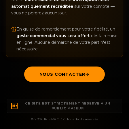
automatiquement recréditée
sur votre compte —
vous ne perdrez aucun jour.
En guise de remerciement pour votre fidélité, un
geste commercial vous sera offert
dès la remise
en ligne. Aucune démarche de votre part n'est
nécessaire.
NOUS CONTACTER
CE SITE EST STRICTEMENT RÉSERVÉ À UN
18+
PUBLIC MAJEUR
© 2026
IRIS PRODX
. Tous droits réservés.