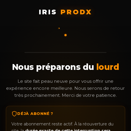
IRIS
PRODX
Nous préparons du
lourd
Le site fait peau neuve pour vous offrir une
expérience encore meilleure. Nous serons de retour
très prochainement. Merci de votre patience.
DÉJÀ ABONNÉ ?
Votre abonnement reste actif. À la réouverture du
site, la
durée exacte de cette interruption sera