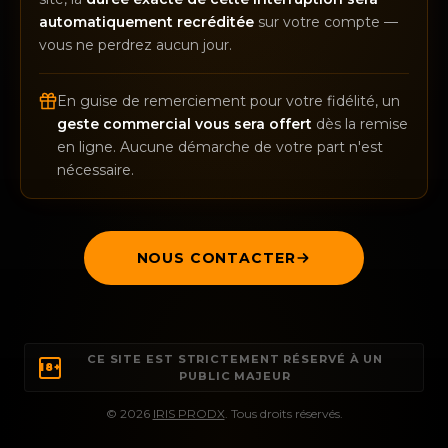
automatiquement recréditée
sur votre compte —
vous ne perdrez aucun jour.
En guise de remerciement pour votre fidélité, un
geste commercial vous sera offert
dès la remise
en ligne. Aucune démarche de votre part n'est
nécessaire.
NOUS CONTACTER
CE SITE EST STRICTEMENT RÉSERVÉ À UN
18+
PUBLIC MAJEUR
© 2026
IRIS PRODX
. Tous droits réservés.